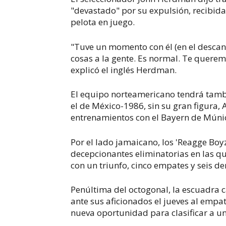
"devastado" por su expulsión, recibida 
pelota en juego.
"Tuve un momento con él (en el descans
cosas a la gente. Es normal. Te querem
explicó el inglés Herdman.
El equipo norteamericano tendrá tamb
el de México-1986, sin su gran figura,
entrenamientos con el Bayern de Múnic
Por el lado jamaicano, los 'Reagge B
decepcionantes eliminatorias en las 
con un triunfo, cinco empates y seis de
Penúltima del octogonal, la escuadra 
ante sus aficionados el jueves al empa
nueva oportunidad para clasificar a u