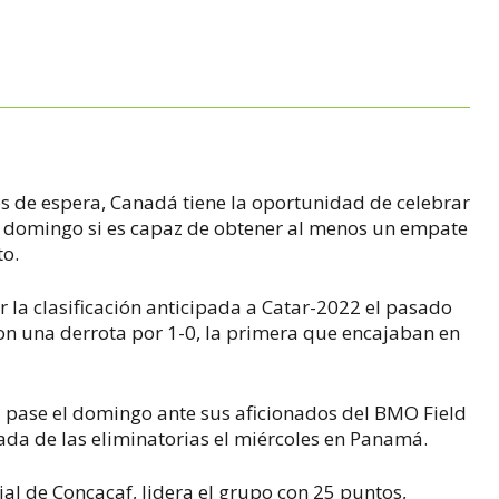
 de espera, Canadá tiene la oportunidad de celebrar
e domingo si es capaz de obtener al menos un empate
to.
 la clasificación anticipada a Catar-2022 el pasado
con una derrota por 1-0, la primera que encajaban en
l pase el domingo ante sus aficionados del BMO Field
nada de las eliminatorias el miércoles en Panamá.
al de Concacaf, lidera el grupo con 25 puntos,