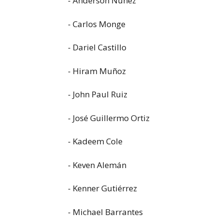
- Anderson Núñez
- Carlos Monge
- Dariel Castillo
- Hiram Muñoz
- John Paul Ruiz
- José Guillermo Ortiz
- Kadeem Cole
- Keven Alemán
- Kenner Gutiérrez
- Michael Barrantes