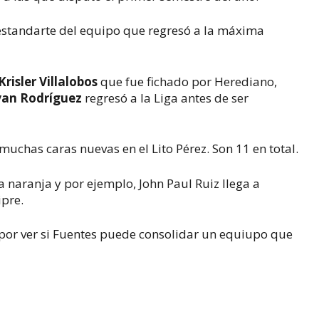
el estandarte del equipo que regresó a la máxima
Krisler Villalobos
que fue fichado por Herediano,
an Rodríguez
regresó a la Liga antes de ser
uchas caras nuevas en el Lito Pérez. Son 11 en total.
a naranja y por ejemplo, John Paul Ruiz llega a
ipre.
por ver si Fuentes puede consolidar un equiupo que