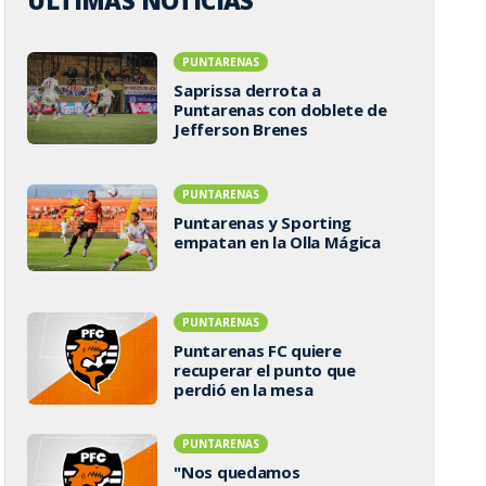
ÚLTIMAS NOTICIAS
PUNTARENAS
Saprissa derrota a
Puntarenas con doblete de
Jefferson Brenes
PUNTARENAS
Puntarenas y Sporting
empatan en la Olla Mágica
PUNTARENAS
Puntarenas FC quiere
recuperar el punto que
perdió en la mesa
PUNTARENAS
"Nos quedamos