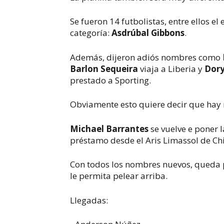
Se fueron 14 futbolistas, entre ellos 
categoría:
Asdrúbal Gibbons
.
Además, dijeron adiós nombres como
Barlon Sequeira
viaja a Liberia y
Dory
prestado a Sporting.
Obviamente esto quiere decir que hay m
Michael Barrantes
se vuelve e poner l
préstamo desde el Aris Limassol de Ch
Con todos los nombres nuevos, queda 
le permita pelear arriba.
Llegadas: