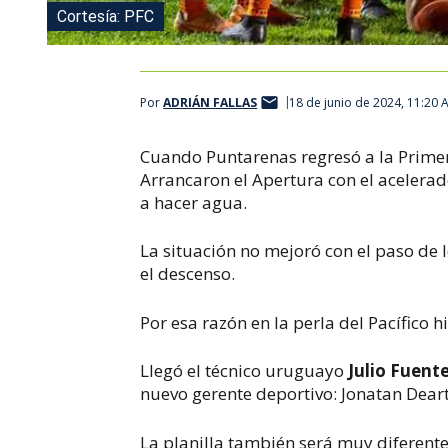
Cortesía: PFC
Por
ADRIÁN FALLAS
18 de junio de 2024, 11:20 
Cuando Puntarenas regresó a la Primera
Arrancaron el Apertura con el acelera
a hacer agua.
La situación no mejoró con el paso de 
el descenso.
Por esa razón en la perla del Pacífico h
Llegó el técnico uruguayo
Julio Fuent
nuevo gerente deportivo: Jonatan Deart
La planilla también será muy diferente