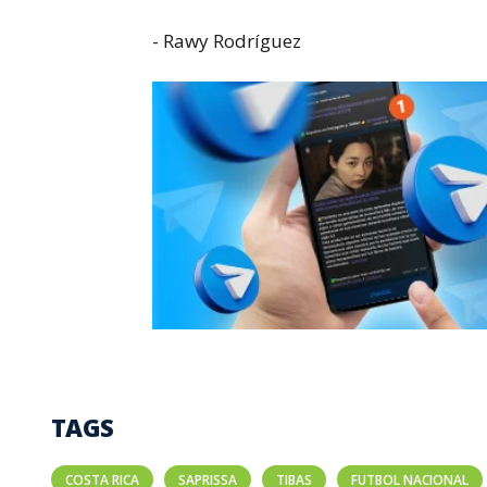
- Rawy Rodríguez
TAGS
COSTA RICA
SAPRISSA
TIBAS
FUTBOL NACIONAL