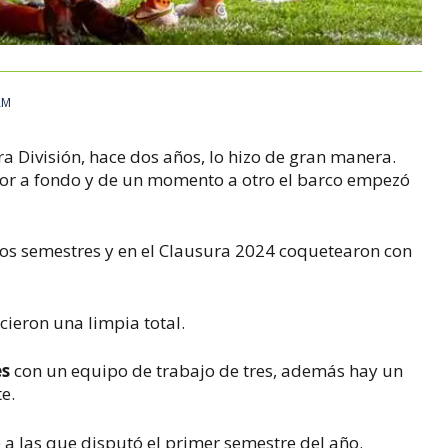
AM
 División, hace dos años, lo hizo de gran manera.
dor a fondo y de un momento a otro el barco empezó
los semestres y en el Clausura 2024 coquetearon con
icieron una limpia total.
es
con un equipo de trabajo de tres, además hay un
e.
 a las que disputó el primer semestre del año.