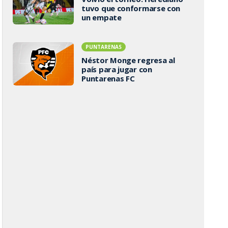
tuvo que conformarse con
un empate
PUNTARENAS
Néstor Monge regresa al
país para jugar con
Puntarenas FC