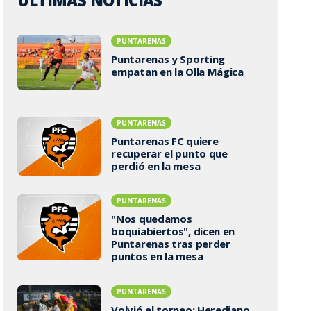
ÚLTIMAS NOTICIAS
PUNTARENAS
Puntarenas y Sporting
empatan en la Olla Mágica
PUNTARENAS
Puntarenas FC quiere
recuperar el punto que
perdió en la mesa
PUNTARENAS
"Nos quedamos
boquiabiertos", dicen en
Puntarenas tras perder
puntos en la mesa
PUNTARENAS
Volvió el torneo: Herediano