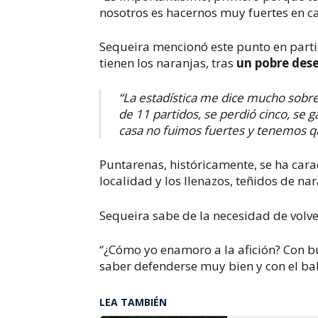
nosotros es hacernos muy fuertes en cas
Sequeira mencionó este punto en parti
tienen los naranjas, tras
un pobre des
“La estadística me dice mucho sobre
de 11 partidos, se perdió cinco, se
casa no fuimos fuertes y tenemos que
Puntarenas, históricamente, se ha cara
localidad y los llenazos, teñidos de na
Sequeira sabe de la necesidad de volver
“¿Cómo yo enamoro a la afición? Con b
saber defenderse muy bien y con el ba
LEA TAMBIÉN