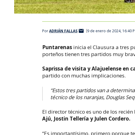
Por
ADRIÁN FALLAS
9 de enero de 2024, 16:40 
Puntarenas
inicia el Clausura a tres 
porteños tienen tres partidos muy brav
Saprissa de visita y Alajuelense en ca
partido con muchas implicaciones.
“Estos tres partidos van a determin
técnico de los naranjas, Douglas Seq
El director técnico es uno de los recié
Ajú, Jostin Tellería y Julen Cordero.
“Es importantísimo, primero porque te