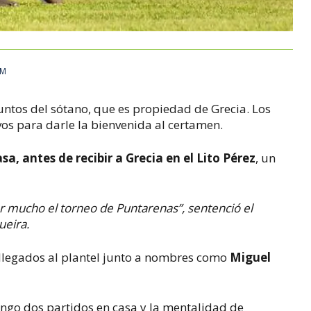
PM
puntos del sótano, que es propiedad de Grecia. Los
os para darle la bienvenida al certamen.
sa, antes de recibir a Grecia en el Lito Pérez
, un
ar mucho el torneo de Puntarenas”, sentenció el
ueira.
n llegados al plantel junto a nombres como
Miguel
ngo dos partidos en casa y la mentalidad de