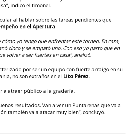
a”, indicó el timonel.
cular al hablar sobre las tareas pendientes que
empeño en el Apertura
.
 cómo yo tengo que enfrentar este torneo. En casa,
 ganó cinco y se empató uno. Con eso yo parto que en
 volver a ser fuertes en casa”, analizó.
cterizado por ser un equipo con fuerte arraigo en su
ranja, no son extraños en el
Lito Pérez
.
 a atraer público a la gradería.
uenos resultados. Van a ver un Puntarenas que va a
lón también va a atacar muy bien”, concluyó.