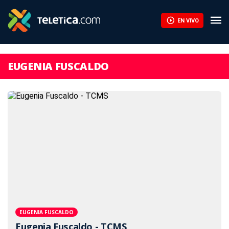
EN VIVO
EUGENIA FUSCALDO
EUGENIA FUSCALDO
Eugenia Fuscaldo - TCMS