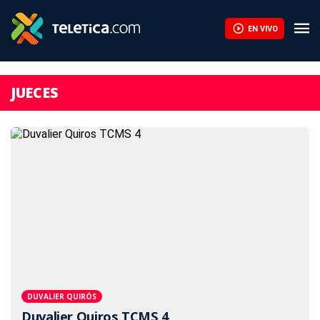
EN VIVO
JUECES
DUVALIER QUIRÓS
Duvalier Quiros TCMS 4