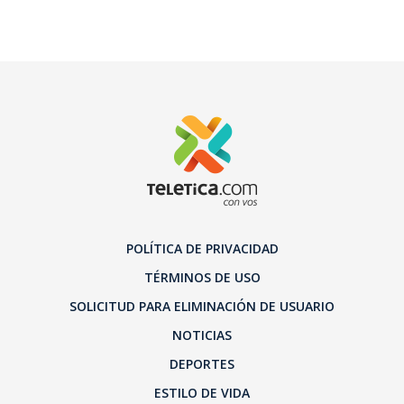
POLÍTICA DE PRIVACIDAD
TÉRMINOS DE USO
SOLICITUD PARA ELIMINACIÓN DE USUARIO
NOTICIAS
DEPORTES
ESTILO DE VIDA