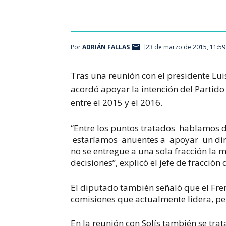
Por
ADRIÁN FALLAS
23 de marzo de 2015, 11:5
Tras una reunión con el presidente Luis
acordó apoyar la intención del Partido 
entre el 2015 y el 2016.
“Entre los puntos tratados hablamos d
estaríamos anuentes a apoyar un dire
no se entregue a una sola fracción la m
decisiones”, explicó el jefe de fracción
El diputado también señaló que el Fre
comisiones que actualmente lidera, per
En la reunión con Solís también se tra