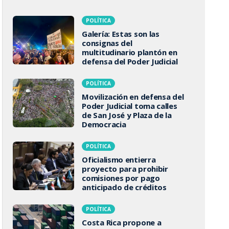
POLÍTICA
Galería: Estas son las
consignas del
multitudinario plantón en
defensa del Poder Judicial
POLÍTICA
Movilización en defensa del
Poder Judicial toma calles
de San José y Plaza de la
Democracia
POLÍTICA
Oficialismo entierra
proyecto para prohibir
comisiones por pago
anticipado de créditos
POLÍTICA
Costa Rica propone a