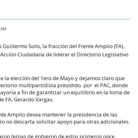
9 AM
 Guillermo Solís, la fracción del Frente Amplio (FA),
Acción Ciudadana de liderar el Directorio Legislativo
e la elección del 1ero de Mayo y dejamos claro que
ctorio multipartidista presidido por el PAC, donde
ayoría a fin de garantizar un equilibrio en la toma de
 de FA, Gerardo Vargas.
nte Amplio desea mantener la presidencia de las
o no descarta solicitar apoyo para otras adicionales.
taron temas de gobierno de estos primeros once