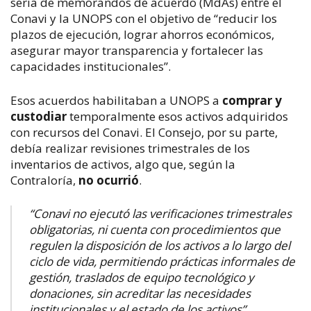
seria de memorandos de acuerdo (MdAs) entre el
Conavi y la UNOPS con el objetivo de “reducir los
plazos de ejecución, lograr ahorros económicos,
asegurar mayor transparencia y fortalecer las
capacidades institucionales”.
Esos acuerdos habilitaban a UNOPS a
comprar y
custodiar
temporalmente esos activos adquiridos
con recursos del Conavi. El Consejo, por su parte,
debía realizar revisiones trimestrales de los
inventarios de activos, algo que, según la
Contraloría,
no ocurrió
.
“Conavi no ejecutó las verificaciones trimestrales
obligatorias, ni cuenta con procedimientos que
regulen la disposición de los activos a lo largo del
ciclo de vida, permitiendo prácticas informales de
gestión, traslados de equipo tecnológico y
donaciones, sin acreditar las necesidades
institucionales y el estado de los activos”,