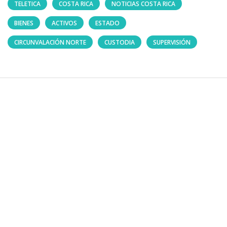
TELETICA
COSTA RICA
NOTICIAS COSTA RICA
BIENES
ACTIVOS
ESTADO
CIRCUNVALACIÓN NORTE
CUSTODIA
SUPERVISIÓN