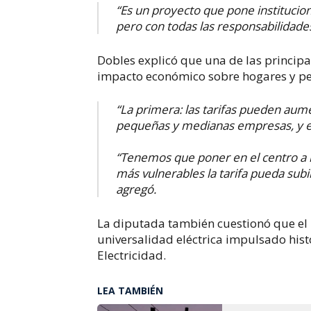
“Es un proyecto que pone institucion
pero con todas las responsabilidade
Dobles explicó que una de las principal
impacto económico sobre hogares y p
“La primera: las tarifas pueden aume
pequeñas y medianas empresas, y e
“Tenemos que poner en el centro a n
más vulnerables la tarifa pueda subir
agregó.
La diputada también cuestionó que el 
universalidad eléctrica impulsado hist
Electricidad.
LEA TAMBIÉN