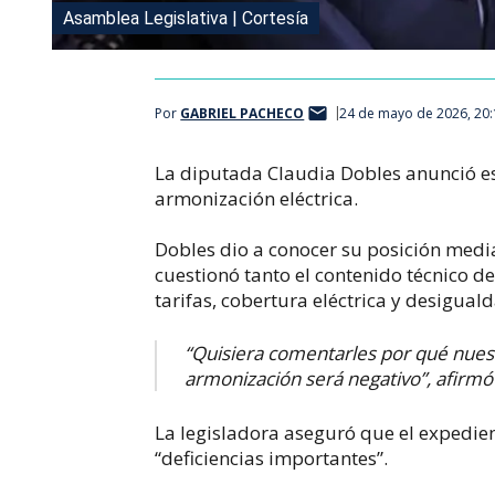
Asamblea Legislativa | Cortesía
Por
GABRIEL PACHECO
24 de mayo de 2026, 20
La diputada Claudia Dobles anunció es
armonización eléctrica.
Dobles dio a conocer su posición media
cuestionó tanto el contenido técnico d
tarifas, cobertura eléctrica y desiguald
“Quisiera comentarles por qué nuest
armonización será negativo”, afirmó 
La legisladora aseguró que el expedie
“deficiencias importantes”.