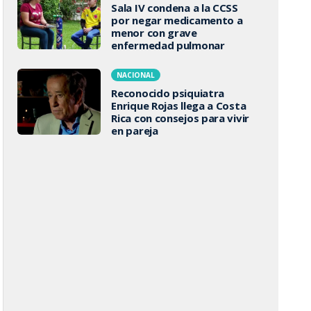
Sala IV condena a la CCSS
por negar medicamento a
menor con grave
enfermedad pulmonar
NACIONAL
Reconocido psiquiatra
Enrique Rojas llega a Costa
Rica con consejos para vivir
en pareja