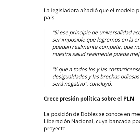
La legisladora añadió que el modelo 
país.
“Si ese principio de universalidad a
ser imposible que logremos en la e
puedan realmente competir, que nu
nuestra salud realmente pueda mej
“Y que a todos los y las costarricen
desigualdades y las brechas odiosa
será negativo”, concluyó.
Crece presión política sobre el PLN
La posición de Dobles se conoce en med
Liberación Nacional, cuya bancada podr
proyecto.