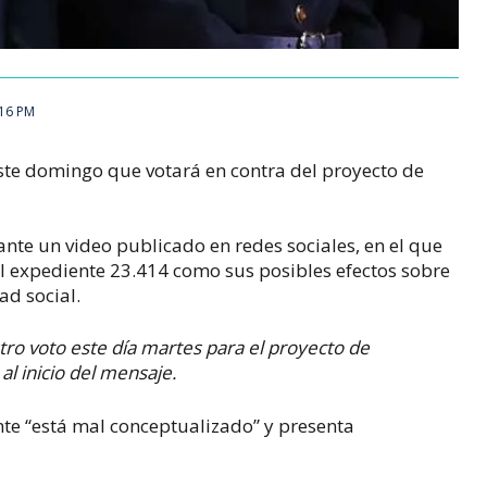
:16 PM
te domingo que votará en contra del proyecto de
nte un video publicado en redes sociales, en el que
el expediente 23.414 como sus posibles efectos sobre
ad social.
ro voto este día martes para el proyecto de
al inicio del mensaje.
nte “está mal conceptualizado” y presenta