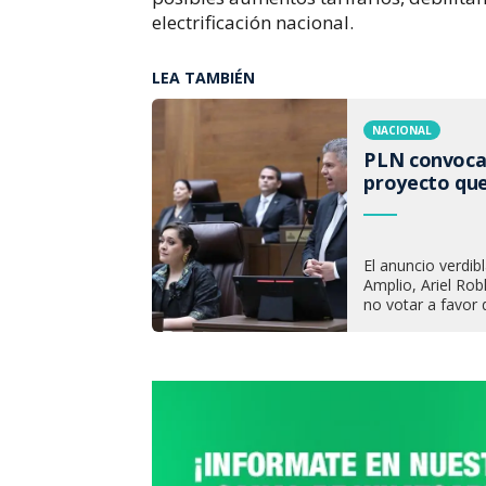
electrificación nacional.
LEA TAMBIÉN
NACIONAL
PLN convoca 
proyecto que
El anuncio verdib
Amplio, Ariel Rob
no votar a favor 