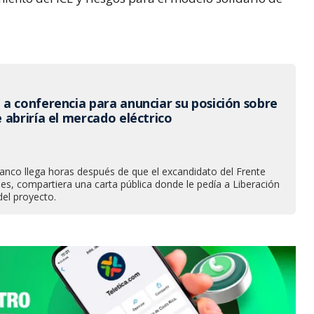
a conferencia para anunciar su posición sobre
 abriría el mercado eléctrico
lanco llega horas después de que el excandidato del Frente
les, compartiera una carta pública donde le pedía a Liberación
del proyecto.