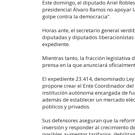
Este domingo, el diputado Ariel Roble
presidencial Álvaro Ramos no apoyar la
golpe contra la democracia”.
Horas ante, el secretario general verdi
diputadas y diputados liberacionistas
expediente.
Mientras tanto, la fracción legislativa
prensa en la que anunciará oficialmente
El expediente 23.414, denominado Ley 
propone crear el Ente Coordinador del
institución autónoma encargada de fun
además de establecer un mercado eléct
públicos y privados.
Sus defensores aseguran que la reforma
inversión y responder al crecimiento d
posibles aumentos tarifarios, debilita