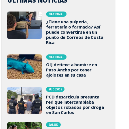
ÚLTIMAS NOTICIAS
NACIONAL
¿Tiene una pulpería,
ferretería o farmacia? Así
puede convertirse en un
punto de Correos de Costa
Rica
NACIONAL
OIJ detiene a hombre en
Paso Ancho por tener
ajolotes en su casa
SUCESOS
PCD desarticula presunta
red que intercambiaba
objetos robados por droga
en San Carlos
SALUD