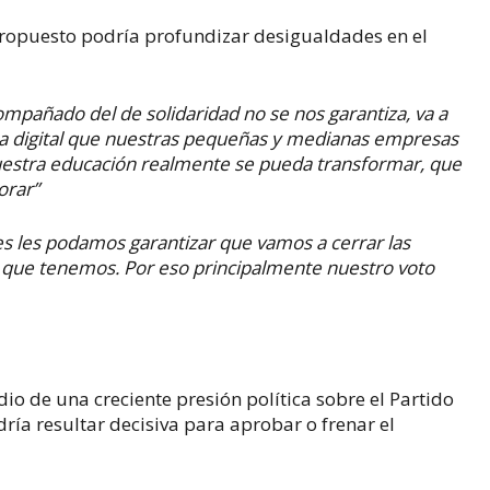
propuesto podría profundizar desigualdades en el
compañado del de solidaridad no se nos garantiza, va a
ra digital que nuestras pequeñas y medianas empresas
estra educación realmente se pueda transformar, que
orar”
ses les podamos garantizar que vamos a cerrar las
s que tenemos. Por eso principalmente nuestro voto
io de una creciente presión política sobre el Partido
ía resultar decisiva para aprobar o frenar el