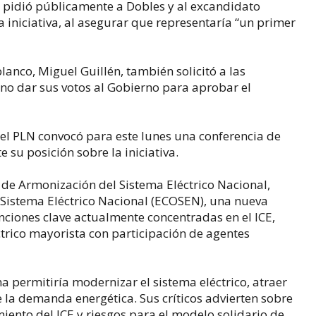
s pidió públicamente a Dobles y al excandidato
 iniciativa, al asegurar que representaría “un primer
blanco, Miguel Guillén, también solicitó a las
 no dar sus votos al Gobierno para aprobar el
 del PLN convocó para este lunes una conferencia de
 su posición sobre la iniciativa.
de Armonización del Sistema Eléctrico Nacional,
 Sistema Eléctrico Nacional (ECOSEN), una nueva
ciones clave actualmente concentradas en el ICE,
rico mayorista con participación de agentes
 permitiría modernizar el sistema eléctrico, atraer
e la demanda energética. Sus críticos advierten sobre
miento del ICE y riesgos para el modelo solidario de