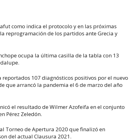
afut como indica el protocolo y en las próximas
n la reprogramación de los partidos ante Grecia y
chope ocupa la última casilla de la tabla con 13
adalupe.
a reportados 107 diagnósticos positivos por el nuevo
sde que arrancó la pandemia el 6 de marzo del año
icó el resultado de Wilmer Azofeifa en el conjunto
 en Pérez Zeledón.
 al Torneo de Apertura 2020 que finalizó en
 son del actual Clausura 2021.