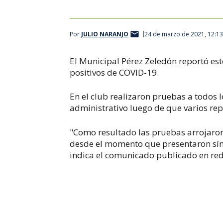
Por
JULIO NARANJO
24 de marzo de 2021, 12:1
El Municipal Pérez Zeledón reportó est
positivos de COVID-19.
En el club realizaron pruebas a todos 
administrativo luego de que varios re
"Como resultado las pruebas arrojaron 
desde el momento que presentaron sín
indica el comunicado publicado en red