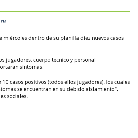
3 PM
e miércoles dentro de su planilla diez nuevos casos
los jugadores, cuerpo técnico y personal
portaran síntomas.
10 casos positivos (todos ellos jugadores), los cuales
tomas se encuentran en su debido aislamiento",
es sociales.