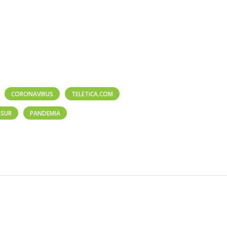
CORONAVIRUS
TELETICA.COM
 SUR
PANDEMIA