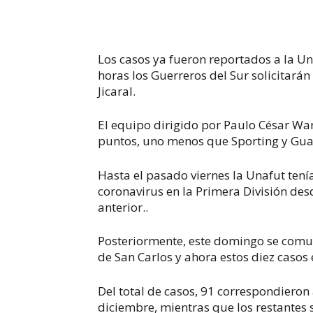
Los casos ya fueron reportados a la Un
horas los Guerreros del Sur solicitará
Jicaral.
El equipo dirigido por Paulo César Wan
puntos, uno menos que Sporting y Gu
Hasta el pasado viernes la Unafut tení
coronavirus en la Primera División de
anterior..
Posteriormente, este domingo se comun
de San Carlos y ahora estos diez casos
Del total de casos, 91 correspondieron
diciembre, mientras que los restantes