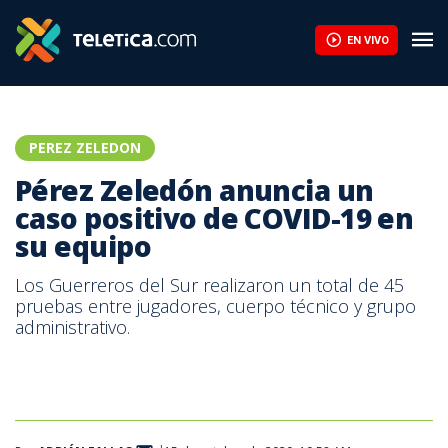
Pérez Zeledón anuncia un caso positivo de COVID-19 en su equi
EN VIVO
PEREZ ZELEDON
Pérez Zeledón anuncia un
caso positivo de COVID-19 en
su equipo
Los Guerreros del Sur realizaron un total de 45
pruebas entre jugadores, cuerpo técnico y grupo
administrativo.