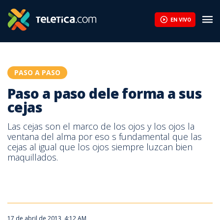
Paso a paso dele forma a sus cejas | Teletica
EN VIVO
PASO A PASO
Paso a paso dele forma a sus
cejas
Las cejas son el marco de los ojos y los ojos la
ventana del alma por eso s fundamental que las
cejas al igual que los ojos siempre luzcan bien
maquillados.
17 de abril de 2013, 4:12 AM