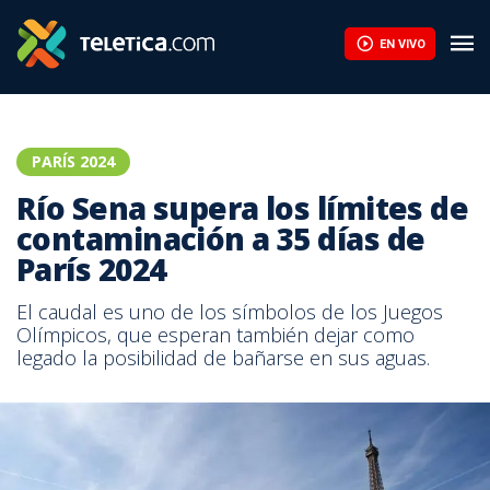
EN VIVO
PARÍS 2024
Río Sena supera los límites de
contaminación a 35 días de
París 2024
El caudal es uno de los símbolos de los Juegos
Olímpicos, que esperan también dejar como
legado la posibilidad de bañarse en sus aguas.