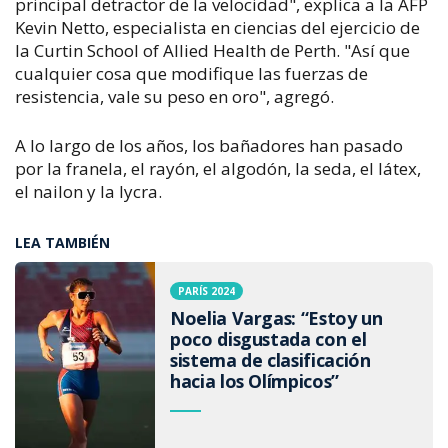
principal detractor de la velocidad", explica a la AFP
Kevin Netto, especialista en ciencias del ejercicio de
la Curtin School of Allied Health de Perth. "Así que
cualquier cosa que modifique las fuerzas de
resistencia, vale su peso en oro", agregó.
A lo largo de los años, los bañadores han pasado
por la franela, el rayón, el algodón, la seda, el látex,
el nailon y la lycra.
LEA TAMBIÉN
PARÍS 2024
Noelia Vargas: “Estoy un
poco disgustada con el
sistema de clasificación
hacia los Olímpicos”