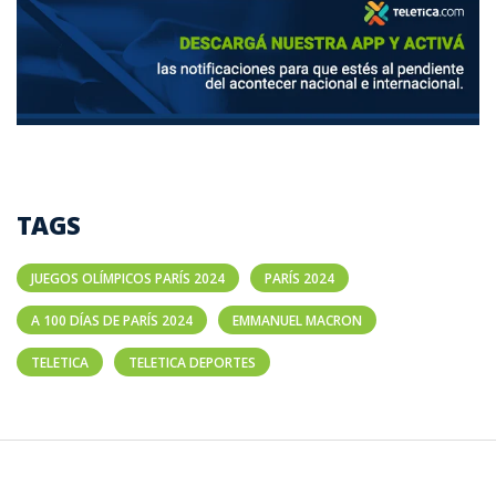
TAGS
JUEGOS OLÍMPICOS PARÍS 2024
PARÍS 2024
A 100 DÍAS DE PARÍS 2024
EMMANUEL MACRON
TELETICA
TELETICA DEPORTES