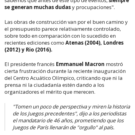
sabemos que antes de este tipo de eventos,
siempre
se generan muchas dudas
y procupaciones".
Las obras de construcción van por el buen camino y
el presupuesto parece relativamente controlado,
sobre todo en comparación con lo sucedido en
recientes ediciones como
Atenas (2004), Londres
(2012) y Rio (2016).
El presidente francés
Emmanuel Macron
mostró
cierta frustración durante la reciente inauguración
del Centro Acuático Olímpico, criticando que ni la
prensa ni la ciudadanía estén dando a los
organizadores el mérito que merecen.
"Tomen un poco de perspectiva y miren la historia
de los Juegos precedentes", dijo a los periodistas
el mandatario de 46 años, prometiendo que los
Juegos de París llenarán de "orgullo" al país.