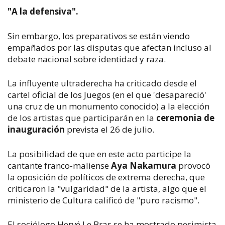
"A la defensiva".
Sin embargo, los preparativos se están viendo
empañados por las disputas que afectan incluso al
debate nacional sobre identidad y raza.
La influyente ultraderecha ha criticado desde el
cartel oficial de los Juegos (en el que 'desapareció'
una cruz de un monumento conocido) a la elección
de los artistas que participarán en la
ceremonia de
inauguración
prevista el 26 de julio.
La posibilidad de que en este acto participe la
cantante franco-maliense
Aya Nakamura
provocó
la oposición de políticos de extrema derecha, que
criticaron la "vulgaridad" de la artista, algo que el
ministerio de Cultura calificó de "puro racismo".
El sociólogo Hervé Le Bras se ha mostrado pesimista