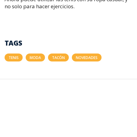
no solo para hacer ejercicios.
TAGS
TENIS
MODA
TACÓN
NOVEDADES