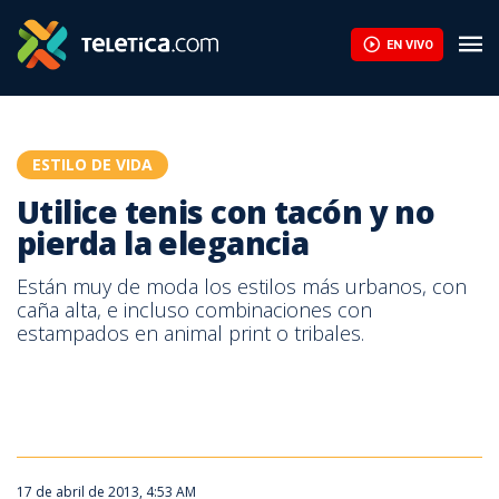
Utilice tenis con tacón y no pierda la elegancia | Teletica
EN VIVO
ESTILO DE VIDA
Utilice tenis con tacón y no
pierda la elegancia
Están muy de moda los estilos más urbanos, con
caña alta, e incluso combinaciones con
estampados en animal print o tribales.
Utilice tenis con tacón y no pierda la elegancia
17 de abril de 2013, 4:53 AM