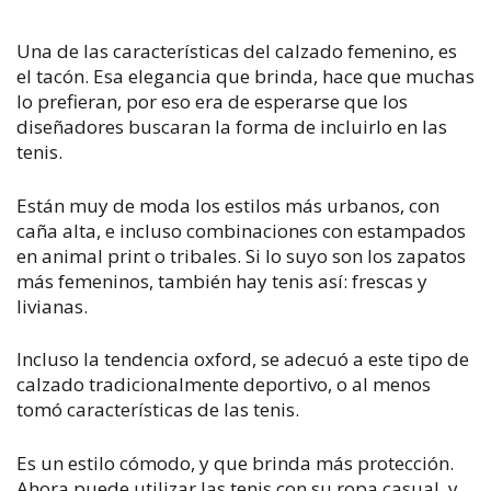
Una de las características del calzado femenino, es
el tacón. Esa elegancia que brinda, hace que muchas
lo prefieran, por eso era de esperarse que los
diseñadores buscaran la forma de incluirlo en las
tenis.
Están muy de moda los estilos más urbanos, con
caña alta, e incluso combinaciones con estampados
en animal print o tribales. Si lo suyo son los zapatos
más femeninos, también hay tenis así: frescas y
livianas.
Incluso la tendencia oxford, se adecuó a este tipo de
calzado tradicionalmente deportivo, o al menos
tomó características de las tenis.
Es un estilo cómodo, y que brinda más protección.
Ahora puede utilizar las tenis con su ropa casual, y