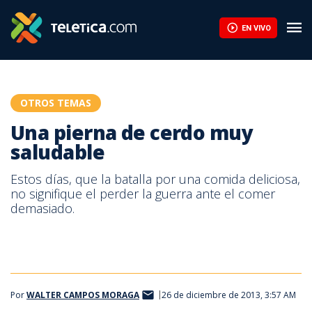
Una pierna de cerdo muy saludable | Teletica
EN VIVO
OTROS TEMAS
Una pierna de cerdo muy
saludable
Estos días, que la batalla por una comida deliciosa,
no signifique el perder la guerra ante el comer
demasiado.
Por
WALTER CAMPOS MORAGA
26 de diciembre de 2013, 3:57 AM