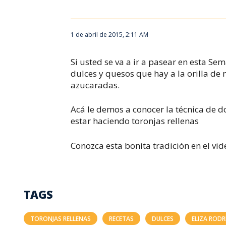
1 de abril de 2015, 2:11 AM
Si usted se va a ir a pasear en esta Se
dulces y quesos que hay a la orilla de 
azucaradas.
Acá le demos a conocer la técnica de 
estar haciendo toronjas rellenas
Conozca esta bonita tradición en el vid
TAGS
TORONJAS RELLENAS
RECETAS
DULCES
ELIZA RODR