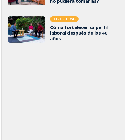
no pudiera tomarlas?
OTROS TEMAS
Cómo fortalecer su perfil
laboral después de los 40
años