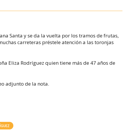
mana Santa y se da la vuelta por los tramos de frutas,
muchas carreteras préstele atención a las toronjas
doña Eliza Rodríguez quien tiene más de 47 años de
eo adjunto de la nota.
ÍGUEZ