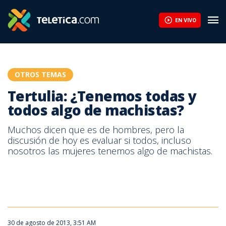
Tertulia: ¿Tenemos todas y todos algo de machistas? | Teletic
EN VIVO
OTROS TEMAS
Tertulia: ¿Tenemos todas y
todos algo de machistas?
Muchos dicen que es de hombres, pero la
discusión de hoy es evaluar si todos, incluso
nosotros las mujeres tenemos algo de machistas.
Tertulia: ¿Tenemos todas y todos algo de machistas?
30 de agosto de 2013, 3:51 AM