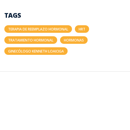
TAGS
TERAPIA DE REEMPLAZO HORMONAL
HRT
TRATAMIENTO HORMONAL
HORMONAS
GINECÓLOGO KENNETH LOAICIGA