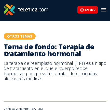
Tema de fondo: Terapia de tratamiento hormonal | Teletica
EN VIVO
OTROS TEMAS
Tema de fondo: Terapia de
tratamiento hormonal
La terapia de reemplazo hormonal (HRT) es un tipo
de tratamiento en el que el cuerpo recibe
hormonas para prevenir o tratar determinadas
afecciones médicas.
28 de julio de 2015, 4:53 AM