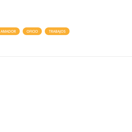
H AMADOR
OFICIO
TRABAJOS