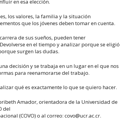
luir en esa elección.
s, los valores, la familia y la situación
lementos que los jóvenes deben tomar en cuenta.
a carrera de sus sueños, pueden tener
volverse en el tiempo y analizar porque se eligió
 porque surgen las dudas.
na decisión y se trabaja en un lugar en el que nos
formas para reenamorarse del trabajo.
alizar qué es exactamente lo que se quiero hacer.
oribeth Amador, orientadora de la Universidad de
0 del
cional (COVO) o al correo: covo@ucr.ac.cr.