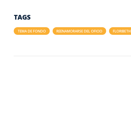
TAGS
TEMA DE FONDO
REENAMORARSE DEL OFICIO
FLORIBET