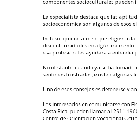
componentes socioculturales pueden inf
La especialista destaca que las aptitude
socioeconómica son algunos de esos e
Incluso, quienes creen que eligieron l
disconformidades en algún momento. De
esa profesión, les ayudará a entender
No obstante, cuando ya se ha tomado u
sentimos frustrados, existen algunas 
Uno de esos consejos es detenerse y an
Los interesados en comunicarse con Fl
Costa Rica, pueden llamar al 2511 196
Centro de Orientación Vocacional Ocupa