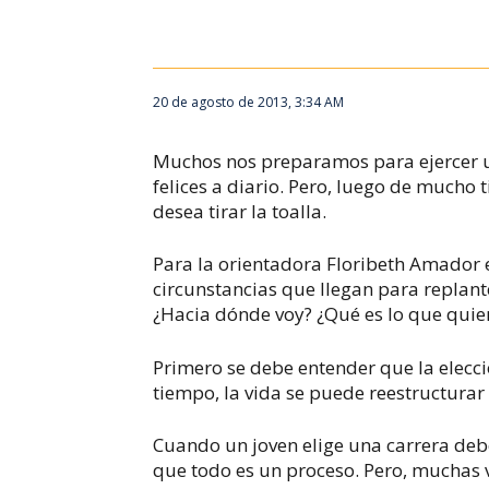
Tema de fondo: Reenamorarse del oficio
20 de agosto de 2013, 3:34 AM
Muchos nos preparamos para ejercer una
felices a diario. Pero, luego de mucho
desea tirar la toalla.
Para la orientadora Floribeth Amador 
circunstancias que llegan para replant
¿Hacia dónde voy? ¿Qué es lo que quie
Primero se debe entender que la elecci
tiempo, la vida se puede reestructurar
Cuando un joven elige una carrera deb
que todo es un proceso. Pero, muchas v