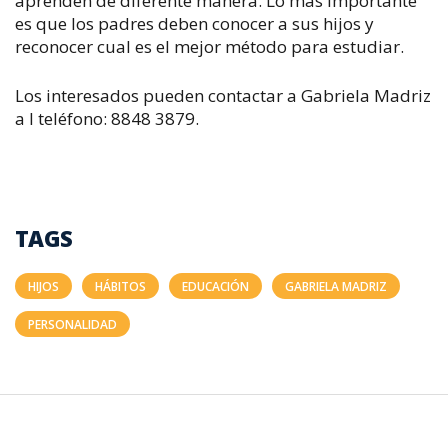
aprenden de diferente manera. Lo más importante
es que los padres deben conocer a sus hijos y
reconocer cual es el mejor método para estudiar.
Los interesados pueden contactar a Gabriela Madriz
a l teléfono: 8848 3879.
TAGS
HIJOS
HÁBITOS
EDUCACIÓN
GABRIELA MADRIZ
PERSONALIDAD