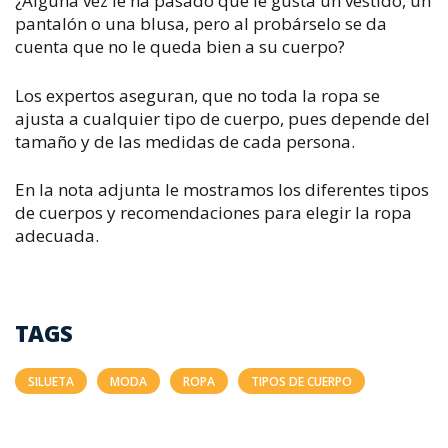
¿Alguna vez le ha pasado que le gusta un vestido, un
pantalón o una blusa, pero al probárselo se da
cuenta que no le queda bien a su cuerpo?
Los expertos aseguran, que no toda la ropa se
ajusta a cualquier tipo de cuerpo, pues depende del
tamaño y de las medidas de cada persona.
En la nota adjunta le mostramos los diferentes tipos
de cuerpos y recomendaciones para elegir la ropa
adecuada.
TAGS
SILUETA
MODA
ROPA
TIPOS DE CUERPO