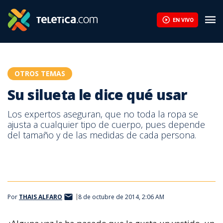
Su silueta le dice qué usar | Teletica
EN VIVO
OTROS TEMAS
Su silueta le dice qué usar
Los expertos aseguran, que no toda la ropa se
ajusta a cualquier tipo de cuerpo, pues depende
del tamaño y de las medidas de cada persona.
Por
THAIS ALFARO
8 de octubre de 2014, 2:06 AM