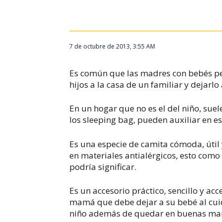
7 de octubre de 2013, 3:55 AM
Es común que las madres con bebés peq
hijos a la casa de un familiar y dejarlo
En un hogar que no es el del niño, sue
los sleeping bag, pueden auxiliar en 
Es una especie de camita cómoda, útil
en materiales antialérgicos, esto como
podría significar.
Es un accesorio práctico, sencillo y acc
mamá que debe dejar a su bebé al cuid
niño además de quedar en buenas mano