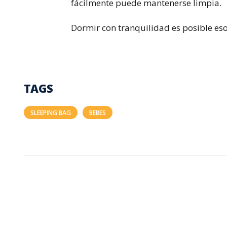
fácilmente puede mantenerse limpia.
Dormir con tranquilidad es posible eso
TAGS
SLEEPING BAG
BEBES