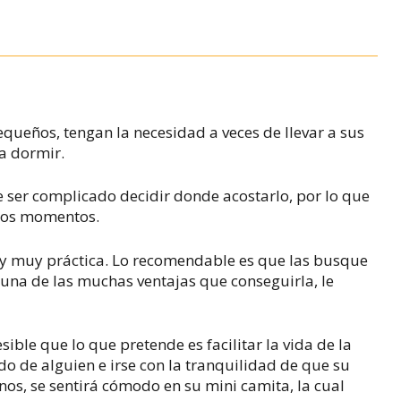
ueños, tengan la necesidad a veces de llevar a sus
 a dormir.
le ser complicado decidir donde acostarlo, por lo que
esos momentos.
 y muy práctica. Lo recomendable es que las busque
 una de las muchas ventajas que conseguirla, le
esible que lo que pretende es facilitar la vida de la
o de alguien e irse con la tranquilidad de que su
s, se sentirá cómodo en su mini camita, la cual