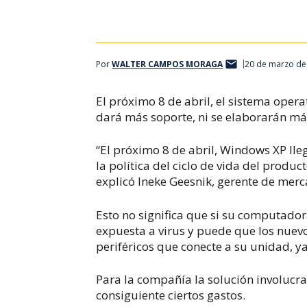
Por
WALTER CAMPOS MORAGA
20 de marzo de
El próximo 8 de abril, el sistema ope
dará más soporte, ni se elaborarán más
“El próximo 8 de abril, Windows XP lleg
la política del ciclo de vida del produ
explicó Ineke Geesnik, gerente de mer
Esto no significa que si su computador
expuesta a virus y puede que los nue
periféricos que conecte a su unidad, y
Para la compañía la solución involuc
consiguiente ciertos gastos.