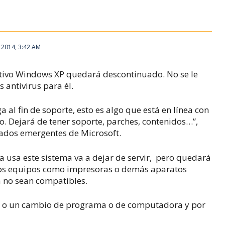
 2014, 3:42 AM
rativo Windows XP quedará descontinuado. No se le
 antivirus para él.
a al fin de soporte, esto es algo que está en línea con
cto. Dejará de tener soporte, parches, contenidos…”,
cados emergentes de Microsoft.
a usa este sistema va a dejar de servir, pero quedará
vos equipos como impresoras o demás aparatos
a no sean compatibles.
ra o un cambio de programa o de computadora y por