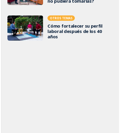
no pudiera tomarlas?
OTROS TEMAS
Cómo fortalecer su perfil
laboral después de los 40
años