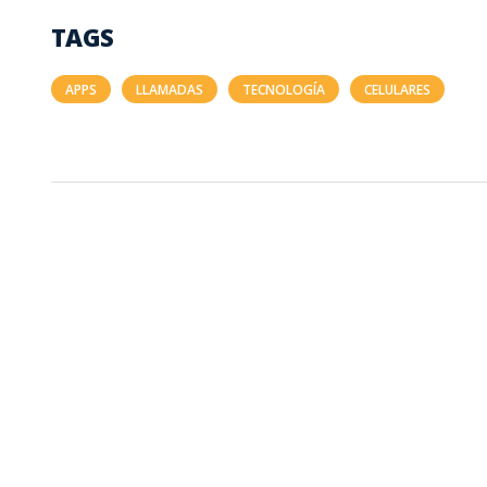
TAGS
APPS
LLAMADAS
TECNOLOGÍA
CELULARES