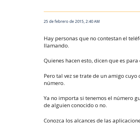
25 de febrero de 2015, 2:40 AM
Hay personas que no contestan el telé
llamando.
Quienes hacen esto, dicen que es para 
Pero tal vez se trate de un amigo cuyo
número.
Ya no importa si tenemos el número gua
de alguien conocido o no.
Conozca los alcances de las aplicacione