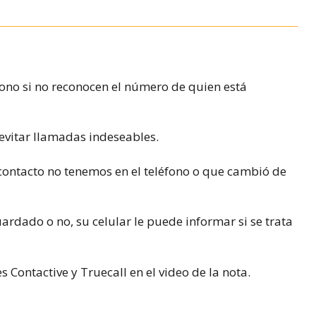
fono si no reconocen el número de quien está
evitar llamadas indeseables.
 contacto no tenemos en el teléfono o que cambió de
rdado o no, su celular le puede informar si se trata
s Contactive y Truecall en el video de la nota.