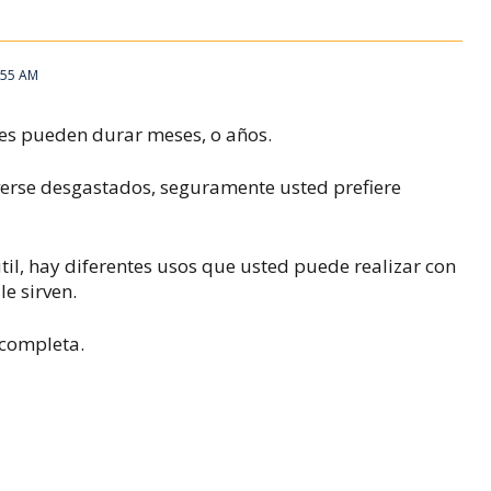
:55 AM
res pueden durar meses, o años.
erse desgastados, seguramente usted prefiere
til, hay diferentes usos que usted puede realizar con
le sirven.
 completa.