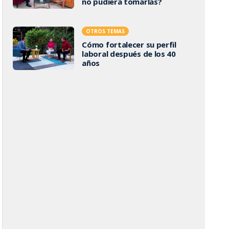
no pudiera tomarlas?
OTROS TEMAS
Cómo fortalecer su perfil
laboral después de los 40
años