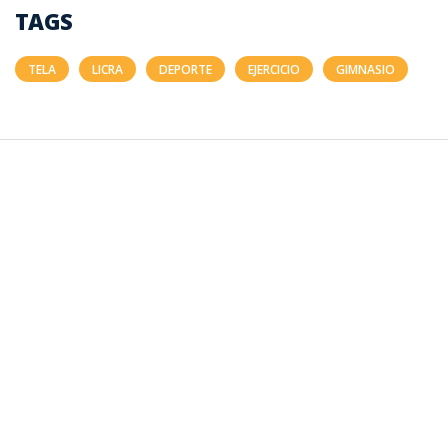
TAGS
TELA
LICRA
DEPORTE
EJERCICIO
GIMNASIO