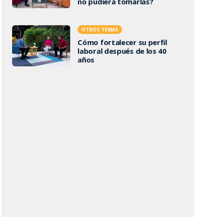
no pudiera tomarlas?
OTROS TEMAS
Cómo fortalecer su perfil
laboral después de los 40
años