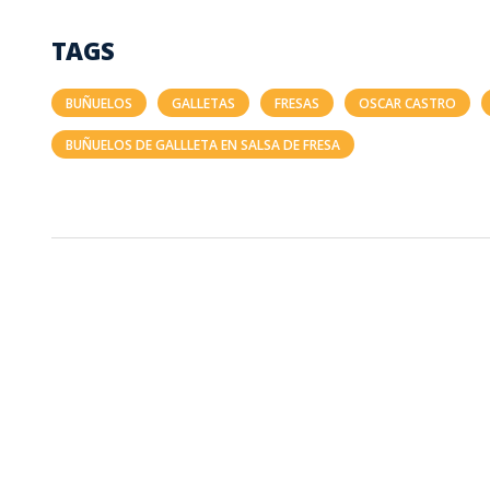
TAGS
BUÑUELOS
GALLETAS
FRESAS
OSCAR CASTRO
BUÑUELOS DE GALLLETA EN SALSA DE FRESA