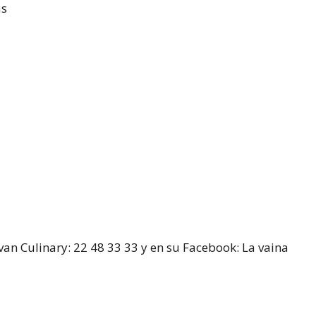
as
van Culinary: 22 48 33 33 y en su Facebook: La vaina