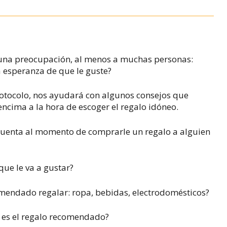
 una preocupación, al menos a muchas personas:
a esperanza de que le guste?
rotocolo, nos ayudará con algunos consejos que
ncima a la hora de escoger el regalo idóneo.
cuenta al momento de comprarle un regalo a alguien
 que le va a gustar?
omendado regalar: ropa, bebidas, electrodomésticos?
ál es el regalo recomendado?