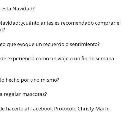
n esta Navidad?
 Navidad: ¿cuánto antes es recomendado comprar el
al?
algo que evoque un recuerdo o sentimiento?
s de experiencia como un viaje o un fin de semana
alo hecho por uno mismo?
ra regalar mascotas?
de hacerlo al Facebook Protocolo Christy Marín.