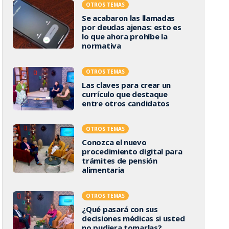
OTROS TEMAS
Se acabaron las llamadas
por deudas ajenas: esto es
lo que ahora prohíbe la
normativa
OTROS TEMAS
Las claves para crear un
currículo que destaque
entre otros candidatos
OTROS TEMAS
Conozca el nuevo
procedimiento digital para
trámites de pensión
alimentaria
OTROS TEMAS
¿Qué pasará con sus
decisiones médicas si usted
no pudiera tomarlas?