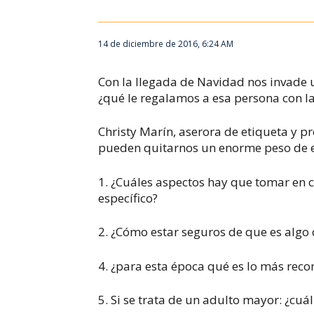
14 de diciembre de 2016, 6:24 AM
Con la llegada de Navidad nos invade
¿qué le regalamos a esa persona con l
Christy Marín, aserora de etiqueta y p
pueden quitarnos un enorme peso de e
1. ¿Cuáles aspectos hay que tomar en 
específico?
2. ¿Cómo estar seguros de que es algo
4. ¿para esta época qué es lo más rec
5. Si se trata de un adulto mayor: ¿cu