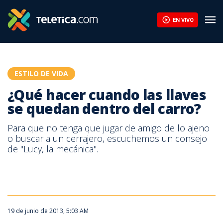
¿Qué hacer cuando las llaves se quedan dentro del carro? | Tele
EN VIVO
ESTILO DE VIDA
¿Qué hacer cuando las llaves
se quedan dentro del carro?
Para que no tenga que jugar de amigo de lo ajeno
o buscar a un cerrajero, escuchemos un consejo
de "Lucy, la mecánica".
19 de junio de 2013, 5:03 AM