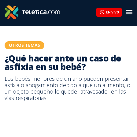
¿Qué hacer ante un caso de asfixia en su bebé? | Teletica
EN VIVO
OTROS TEMAS
¿Qué hacer ante un caso de
asfixia en su bebé?
Los bebés menores de un año pueden presentar
asfixia o ahogamiento debido a que un alimento, o
un objeto pequeño le quede "atravesado" en las
vías respiratorias.
Primeros Auxilios