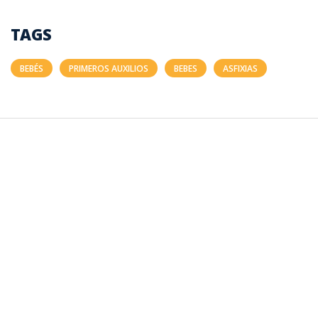
TAGS
BEBÉS
PRIMEROS AUXILIOS
BEBES
ASFIXIAS