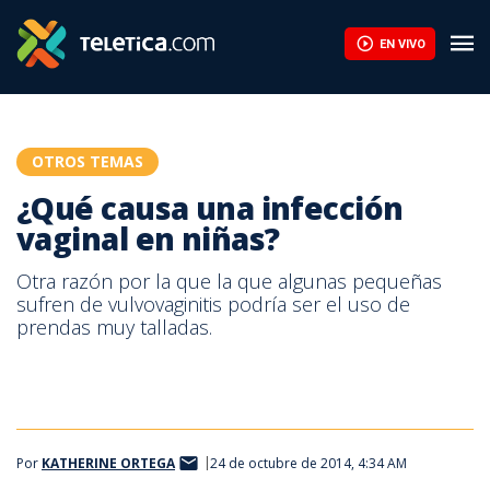
¿Qué causa una infección vaginal en niñas? | Teletica
EN VIVO
OTROS TEMAS
¿Qué causa una infección
vaginal en niñas?
Otra razón por la que la que algunas pequeñas
sufren de vulvovaginitis podría ser el uso de
prendas muy talladas.
Por
KATHERINE ORTEGA
24 de octubre de 2014, 4:34 AM