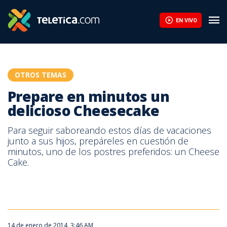
Prepare en minutos un delicioso Cheesecake | Teletica
EN VIVO
OTROS TEMAS
Prepare en minutos un
delicioso Cheesecake
Para seguir saboreando estos días de vacaciones
junto a sus hijos, prepáreles en cuestión de
minutos, uno de los postres preferidos: un Cheese
Cake.
14 de enero de 2014, 3:46 AM