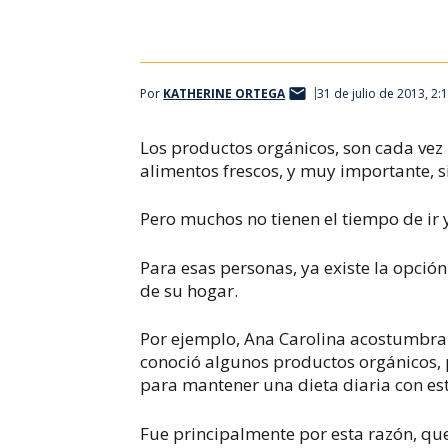
Para disfrutar de los productos orgánicos no necesita ir 
Por
KATHERINE ORTEGA
31 de julio de 2013, 2:
Los productos orgánicos, son cada vez
alimentos frescos, y muy importante, s
Pero muchos no tienen el tiempo de ir y
Para esas personas, ya existe la opción
de su hogar.
Por ejemplo, Ana Carolina acostumbrab
conoció algunos productos orgánicos, p
para mantener una dieta diaria con est
Fue principalmente por esta razón, qu