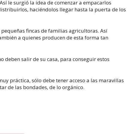
sí le surgió la idea de comenzar a empacarlos
stribuirlos, haciéndolos llegar hasta la puerta de los
n pequeñas fincas de familias agricultoras. Así
 también a quienes producen de esta forma tan
o deben salir de su casa, para conseguir estos
uy práctica, sólo debe tener acceso a las maravillas
tar de las bondades, de lo orgánico.