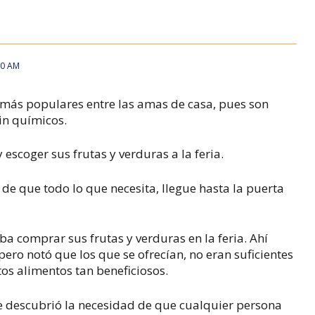
hasta la feria
10 AM
 más populares entre las amas de casa, pues son
in químicos.
 escoger sus frutas y verduras a la feria.
 de que todo lo que necesita, llegue hasta la puerta
a comprar sus frutas y verduras en la feria. Ahí
ero notó que los que se ofrecían, no eran suficientes
os alimentos tan beneficiosos.
e descubrió la necesidad de que cualquier persona