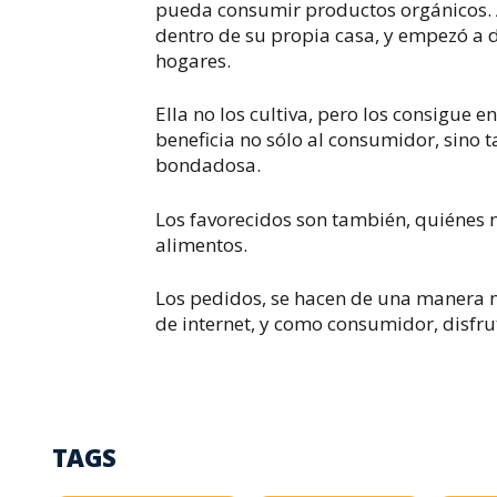
pueda consumir productos orgánicos. A
dentro de su propia casa, y empezó a di
hogares.
Ella no los cultiva, pero los consigue e
beneficia no sólo al consumidor, sino
bondadosa.
Los favorecidos son también, quiénes n
alimentos.
Los pedidos, se hacen de una manera m
de internet, y como consumidor, disfru
TAGS