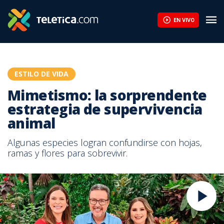
EN VIVO
ESTILO DE VIDA
Mimetismo: la sorprendente
estrategia de supervivencia
animal
Algunas especies logran confundirse con hojas,
ramas y flores para sobrevivir.