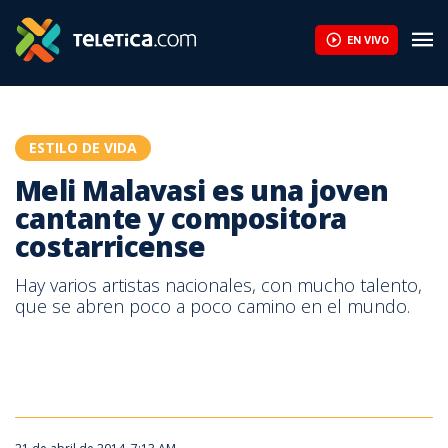
Meli Malavasi es una joven cantante y compositora costarricens
EN VIVO
ESTILO DE VIDA
Meli Malavasi es una joven
cantante y compositora
costarricense
Hay varios artistas nacionales, con mucho talento,
que se abren poco a poco camino en el mundo.
Meli Malavassi