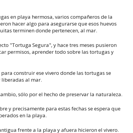
tugas en playa hermosa, varios compañeros de la
ieron hacer algo para asegurarse que esos huevos
guitas terminen donde pertenecen, al mar.
cto "Tortuga Segura", y hace tres meses pusieron
car permisos, aprender todo sobre las tortugas y
o para construir ese vivero donde las tortugas se
 liberadas al mar.
ambio, sólo por el hecho de preservar la naturaleza.
ubre y precisamente para estas fechas se espera que
berados en la playa.
tigua frente a la playa y afuera hicieron el vivero.