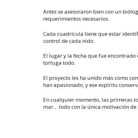
Antes se asesoraron bien con un biólo
requerimientos necesarios.
Cada cuadrícula tiene que estar identi
control de cada nido.
El lugar y la fecha que fue encontrado
tortuga todo.
El proyecto les ha unido más como com
han apasionado, y ese espíritu conserva
En cualquier momento, las primeras tor
mar… todo con la única motivación de s