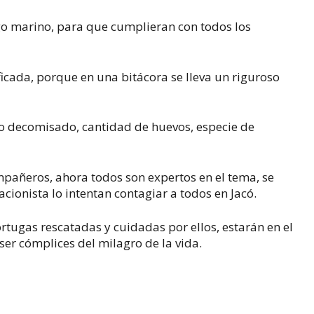
go marino, para que cumplieran con todos los
ficada, porque en una bitácora se lleva un riguroso
 o decomisado, cantidad de huevos, especie de
pañeros, ahora todos son expertos en el tema, se
cionista lo intentan contagiar a todos en Jacó.
tugas rescatadas y cuidadas por ellos, estarán en el
er cómplices del milagro de la vida.