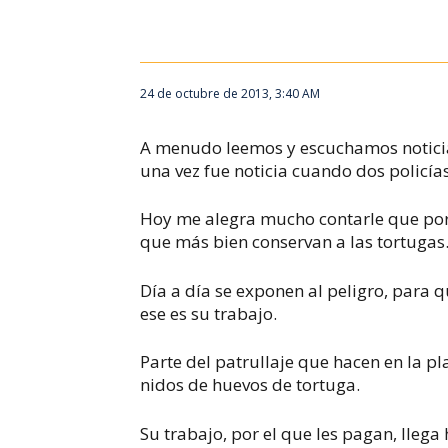
24 de octubre de 2013, 3:40 AM
A menudo leemos y escuchamos noticia
una vez fue noticia cuando dos policí
Hoy me alegra mucho contarle que por
que más bien conservan a las tortugas
Día a día se exponen al peligro, para q
ese es su trabajo.
Parte del patrullaje que hacen en la p
nidos de huevos de tortuga.
Su trabajo, por el que les pagan, llega