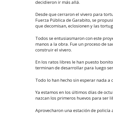
decidieron ir más allá.
Desde que cerraron el vivero para tor
Fuerza Pública de Garabito, se propus
que decomisan, eclosionen y las tortu
Todos se entusiasmaron con este proye
manos a la obra. Fue un proceso de sa
construir el vivero.
En los ratos libres le han puesto bonit
terminan de desarrollar para luego ser
Todo lo han hecho sin esperar nada a c
Ya estamos en los últimos días de oct
nazcan los primeros huevos para ser li
Aprovecharon una estación de policía an