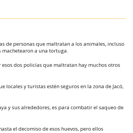
s de personas que maltratan a los animales, incluso
as machetearon a una tortuga.
 esos dos policías que maltratan hay muchos otros
.
ue locales y turistas estén seguros en la zona de Jacó,
laya y sus alrededores, es para combatir el saqueo de
 hasta el decomiso de esos huevos, pero ellos