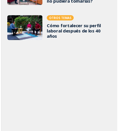
no pudiera tomarlas?
OTROS TEMAS
Cómo fortalecer su perfil
laboral después de los 40
años