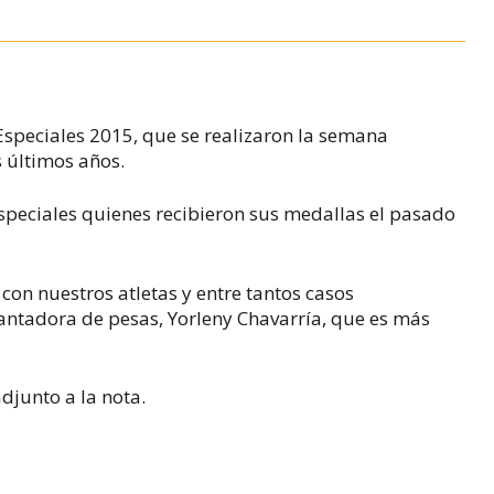
speciales 2015, que se realizaron la semana
s últimos años.
especiales quienes recibieron sus medallas el pasado
con nuestros atletas y entre tantos casos
vantadora de pesas, Yorleny Chavarría, que es más
adjunto a la nota.