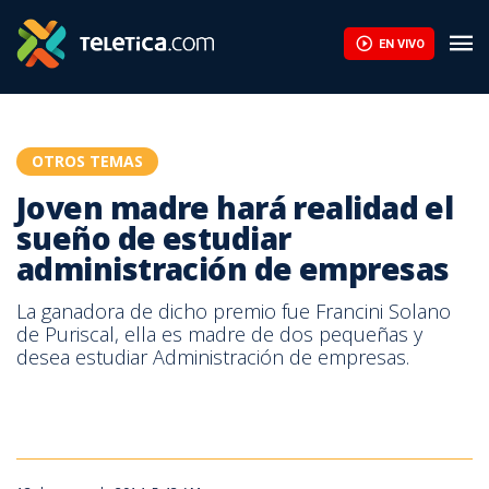
Joven madre hará realidad el sueño de estudiar administración 
EN VIVO
OTROS TEMAS
Joven madre hará realidad el
sueño de estudiar
administración de empresas
La ganadora de dicho premio fue Francini Solano
de Puriscal, ella es madre de dos pequeñas y
desea estudiar Administración de empresas.