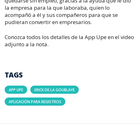
quedarse sin empleo, gracias a la ayuda que le dio
la empresa para la que laboraba, quien lo
acompañó a él y sus compañeros para que se
pudieran convertir en empresarios.
Conozca todos los detalles de la App Upe en el video
adjunto a la nota.
TAGS
APP UPE
ERICK DE LA GOUBLAYE
APLICACIÓN PARA REGISTROS