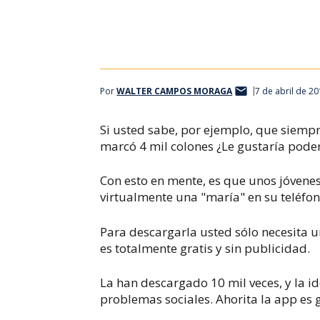
Por
WALTER CAMPOS MORAGA
7 de abril de 2
Si usted sabe, por ejemplo, que siempre
marcó 4 mil colones ¿Le gustaría pode
Con esto en mente, es que unos jóvene
virtualmente una "maría" en su teléfon
Para descargarla usted sólo necesita un
es totalmente gratis y sin publicidad.
La han descargado 10 mil veces, y la id
problemas sociales. Ahorita la app es g