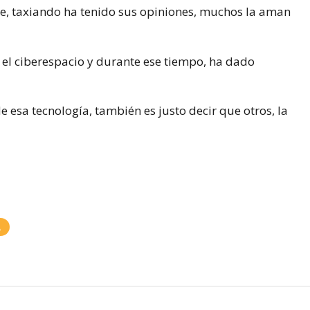
le, taxiando ha tenido sus opiniones, muchos la aman
el ciberespacio y durante ese tiempo, ha dado
 esa tecnología, también es justo decir que otros, la
A