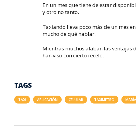
En un mes que tiene de estar disponib
y otro no tanto.
Taxiando lleva poco más de un mes en 
mucho de qué hablar.
Mientras muchos alaban las ventajas de
han viso con cierto recelo.
TAGS
TAXI
APLICACIÓN
CELULAR
TAXIMETRO
MARÍ