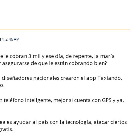
014, 2:46 AM
 le cobran 3 mil y ese día, de repente, la maría
r asegurarse de que le están cobrando bien?
s diseñadores nacionales crearon el app Taxiando,
o.
 teléfono inteligente, mejor si cuenta con GPS y ya,
ea es ayudar al país con la tecnología, atacar ciertos
ratis.