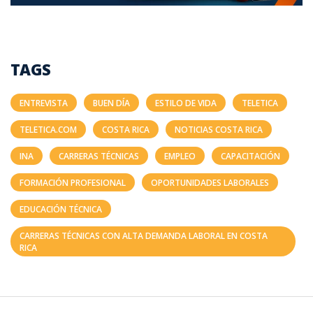
TAGS
ENTREVISTA
BUEN DÍA
ESTILO DE VIDA
TELETICA
TELETICA.COM
COSTA RICA
NOTICIAS COSTA RICA
INA
CARRERAS TÉCNICAS
EMPLEO
CAPACITACIÓN
FORMACIÓN PROFESIONAL
OPORTUNIDADES LABORALES
EDUCACIÓN TÉCNICA
CARRERAS TÉCNICAS CON ALTA DEMANDA LABORAL EN COSTA
RICA