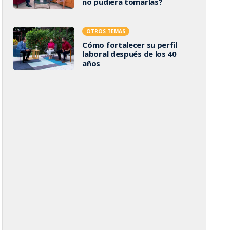
no pudiera tomarlas?
OTROS TEMAS
Cómo fortalecer su perfil
laboral después de los 40
años