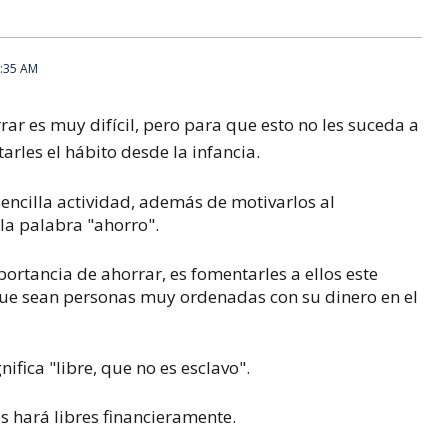
2:35 AM
rar es muy difícil, pero para que esto no les suceda a
tarles el hábito desde la infancia.
sencilla actividad, además de motivarlos al
 la palabra "ahorro".
portancia de ahorrar, es fomentarles a ellos este
que sean personas muy ordenadas con su dinero en el
ifica "libre, que no es esclavo".
s hará libres financieramente.