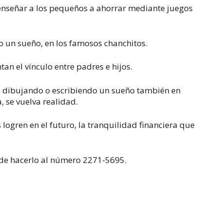
enseñar a los pequeños a ahorrar mediante juegos
 un sueño, en los famosos chanchitos.
an el vínculo entre padres e hijos.
es dibujando o escribiendo un sueño también en
, se vuelva realidad.
 logren en el futuro, la tranquilidad financiera que
de hacerlo al número 2271-5695.