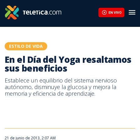
En el Día del Yoga resaltamos sus beneficios | Teletica
EN VIVO
ESTILO DE VIDA
En el Día del Yoga resaltamos
sus beneficios
Establece un equilibrio del sistema nervioso
autónomo, disminuye la glucosa y mejora la
memoria y eficiencia de aprendizaje.
En el Día del Yoga resaltamos sus beneficios
21 de junio de 2013, 2:07 AM