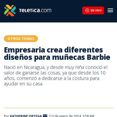
EN VIVO
OTROS TEMAS
Empresaria crea diferentes
diseños para muñecas Barbie
Nació en Nicaragua, y desde muy niña conoció el
valor de ganarse las cosas, ya que desde los 10
años, comenzó a dedicarse a la costura para
ayudar en su casa.
Por
KATHERINE ORTEGA
13 de enero de 2014, 3:58 AM