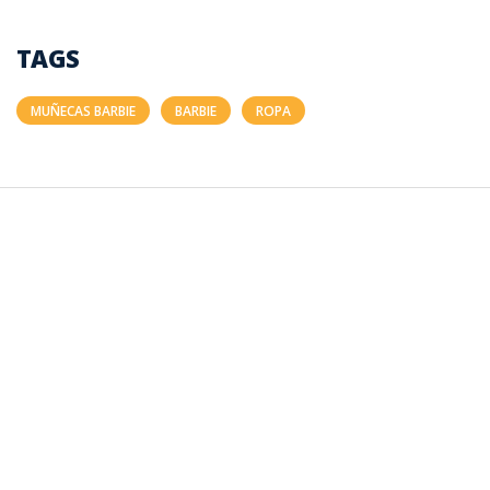
TAGS
MUÑECAS BARBIE
BARBIE
ROPA