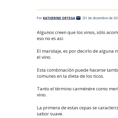
Por
KATHERINE ORTEGA
31 de diciembre de 20
Algunos creen que los vinos, sólo aco
eso no es así.
El maridaje, es por decirlo de alguna 
el vino.
Esta combinación puede hacerse tambi
comunes en la dieta de los ticos.
Tanto el término carménère como merlot
vino.
La primera de estas cepas se caracteriz
sabor suave.