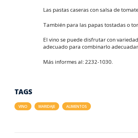
Las pastas caseras con salsa de tomat
También para las papas tostadas o tort
El vino se puede disfrutar con varieda
adecuado para combinarlo adecuada
Más informes al: 2232-1030.
TAGS
VINO
MARIDAJE
ALIMENTOS