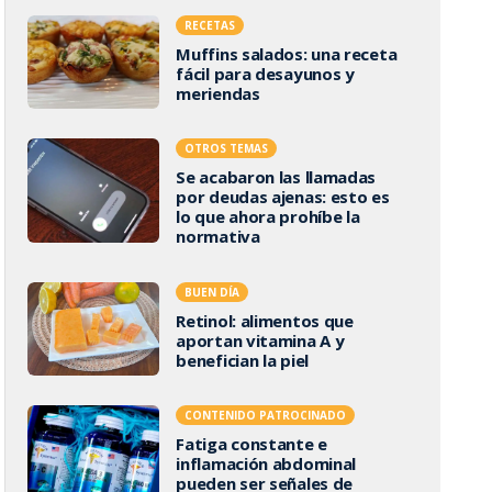
RECETAS
Muffins salados: una receta
fácil para desayunos y
meriendas
OTROS TEMAS
Se acabaron las llamadas
por deudas ajenas: esto es
lo que ahora prohíbe la
normativa
BUEN DÍA
Retinol: alimentos que
aportan vitamina A y
benefician la piel
CONTENIDO PATROCINADO
Fatiga constante e
inflamación abdominal
pueden ser señales de