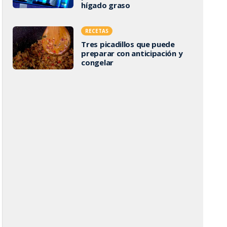
hígado graso
RECETAS
Tres picadillos que puede
preparar con anticipación y
congelar