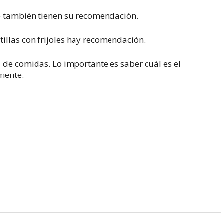
e también tienen su recomendación.
illas con frijoles hay recomendación.
d de comidas. Lo importante es saber cuál es el
mente.