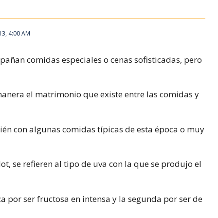
13, 4:00 AM
mpañan comidas especiales o cenas sofisticadas, pero
manera el matrimonio que existe entre las comidas y
én con algunas comidas típicas de esta época o muy
, se refieren al tipo de uva con la que se produjo el
a por ser fructosa en intensa y la segunda por ser de