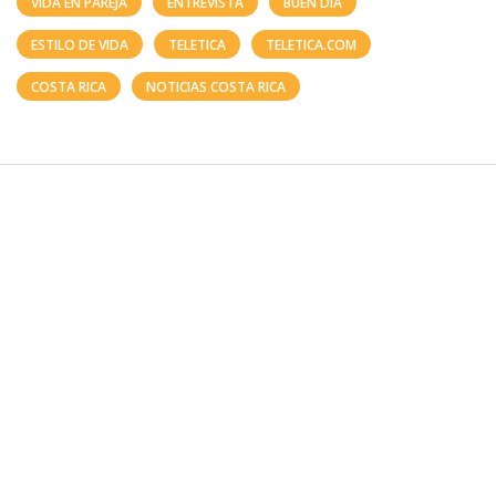
VIDA EN PAREJA
ENTREVISTA
BUEN DÍA
ESTILO DE VIDA
TELETICA
TELETICA.COM
COSTA RICA
NOTICIAS COSTA RICA