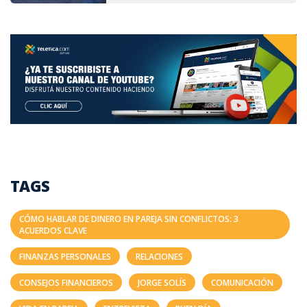
TAGS
CÓMO HABLAR DE DINERO EN PAREJA SIN CONFLICTOS: 3
ACUERDOS CLAVE
FINANZAS PERSONALES
RELACIONES
CONSEJOS FINANCIEROS
JORGE SOLÍS
COMUNICACIÓN