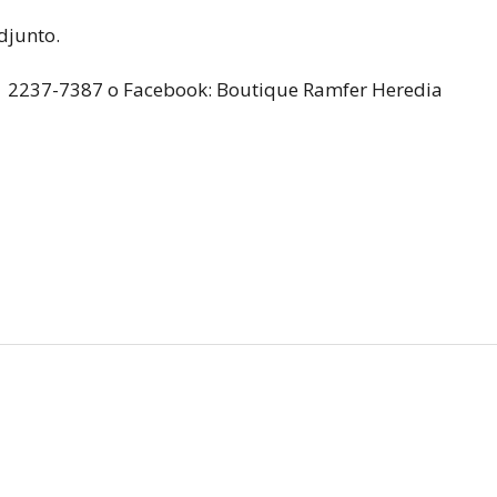
djunto.
l 2237-7387 o Facebook: Boutique Ramfer Heredia