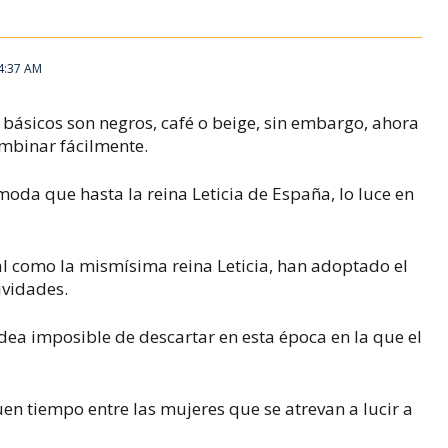
 4:37 AM
básicos son negros, café o beige, sin embargo, ahora
mbinar fácilmente.
moda que hasta la reina Leticia de España, lo luce en
l como la mismísima reina Leticia, han adoptado el
ividades.
dea imposible de descartar en esta época en la que el
uen tiempo entre las mujeres que se atrevan a lucir a