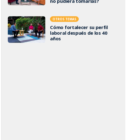
no pudiera tomarlas?
OTROS TEMAS
Cómo fortalecer su perfil
laboral después de los 40
años