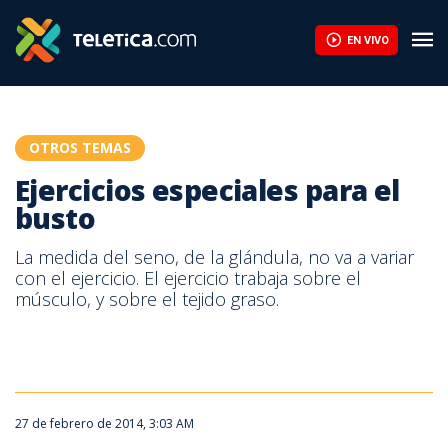
¿Cómo me convierto en emprendedor? Motívese con la historia 
EN VIVO
OTROS TEMAS
Ejercicios especiales para el
busto
La medida del seno, de la glándula, no va a variar
con el ejercicio. El ejercicio trabaja sobre el
músculo, y sobre el tejido graso.
27 de febrero de 2014, 3:03 AM